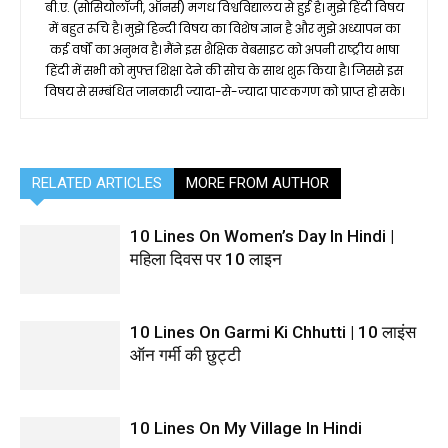
बी.ए. (सोसियोलॉजी, ऑनर्स) मगध विश्वविद्यालय से हुई है। मुझे हिंदी विषय
में बहुत रूचि है। मुझे हिन्दी विषय का विशेष ज्ञान है और मुझे अध्यापन का
कई वर्षों का अनुभव है। मैंने इस शैक्षिक वेबसाइट को अपनी राष्ट्रीय भाषा
हिंदी में सभी को मुफ्त शिक्षा देने की सोच के साथ शुरू किया है। जिससे इस
विषय से सम्बंधित जानकारी ज्यादा-से-ज्यादा पाठकगण को प्राप्त हो सके।
RELATED ARTICLES
MORE FROM AUTHOR
10 Lines On Women’s Day In Hindi |
महिला दिवस पर 10 लाइन
10 Lines On Garmi Ki Chhutti | 10 लाइंस
ऑन गर्मी की छुट्टी
10 Lines On My Village In Hindi