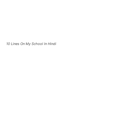
10 Lines On My School In Hindi