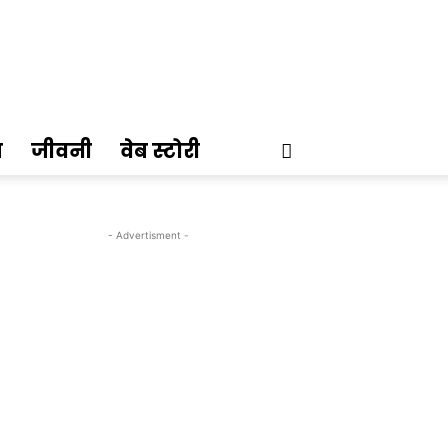
ण
जीवनी
वेब स्टोरी
- Advertisment -