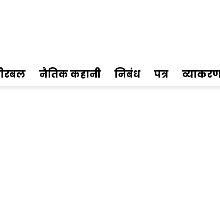
ीरबल
नैतिक कहानी
निबंध
पत्र
व्याकर