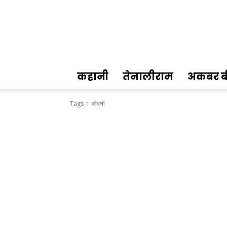
Hindi
Kahani
कहानी
तेनालीराम
अकबर ब
Tags
जीवनी