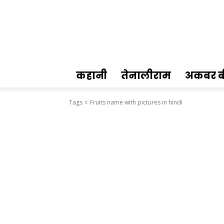
Hindi
Kahani
कहानी
तेनालीराम
अकबर ब
Tags
Fruits name with pictures in hindi