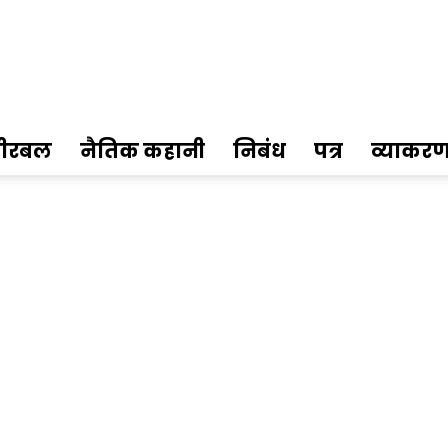
ीरबल
नैतिक कहानी
निबंध
पत्र
व्याकर