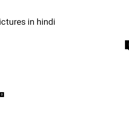
ctures in hindi
0