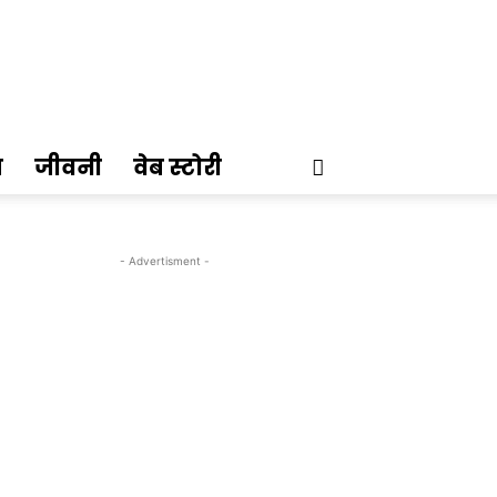
ण
जीवनी
वेब स्टोरी
- Advertisment -