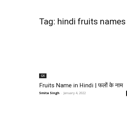
Tag:
hindi fruits names
GK
Fruits Name in Hindi | फलों के नाम
Smita Singh
-
January 4, 2022