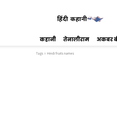
Hindi
Kahani
कहानी
तेनालीराम
अकबर ब
Tags
Hindi fruits names