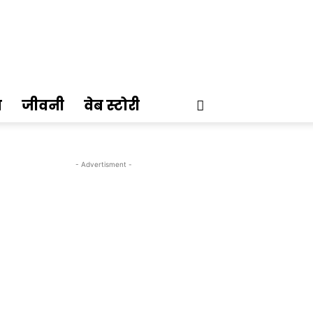
ण
जीवनी
वेब स्टोरी
- Advertisment -