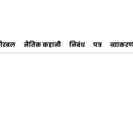
ीरबल
नैतिक कहानी
निबंध
पत्र
व्याकर