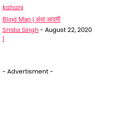
kahani
Blind Man | अंधा आदमी
Smita Singh
-
August 22, 2020
1
- Advertisment -