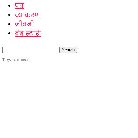
पत्र
व्याकरण
जीवनी
वेब स्टोरी
Tags
अंधा आदमी