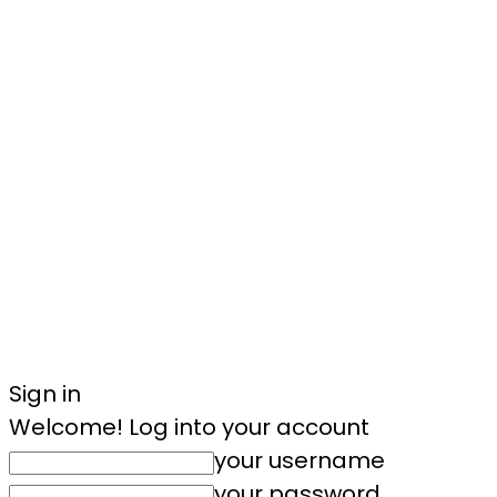
Sign in
Welcome! Log into your account
your username
your password