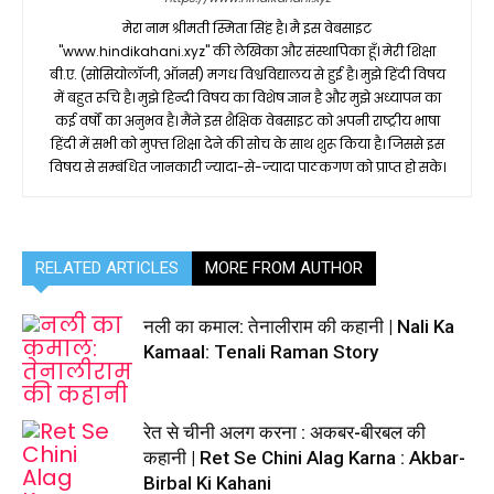
मेरा नाम श्रीमती स्मिता सिंह है। मै इस वेबसाइट
"www.hindikahani.xyz" की लेखिका और संस्थापिका हूँ। मेरी शिक्षा
बी.ए. (सोसियोलॉजी, ऑनर्स) मगध विश्वविद्यालय से हुई है। मुझे हिंदी विषय
में बहुत रूचि है। मुझे हिन्दी विषय का विशेष ज्ञान है और मुझे अध्यापन का
कई वर्षों का अनुभव है। मैंने इस शैक्षिक वेबसाइट को अपनी राष्ट्रीय भाषा
हिंदी में सभी को मुफ्त शिक्षा देने की सोच के साथ शुरू किया है। जिससे इस
विषय से सम्बंधित जानकारी ज्यादा-से-ज्यादा पाठकगण को प्राप्त हो सके।
RELATED ARTICLES
MORE FROM AUTHOR
नली का कमाल: तेनालीराम की कहानी | Nali Ka
Kamaal: Tenali Raman Story
रेत से चीनी अलग करना : अकबर-बीरबल की
कहानी | Ret Se Chini Alag Karna : Akbar-
Birbal Ki Kahani