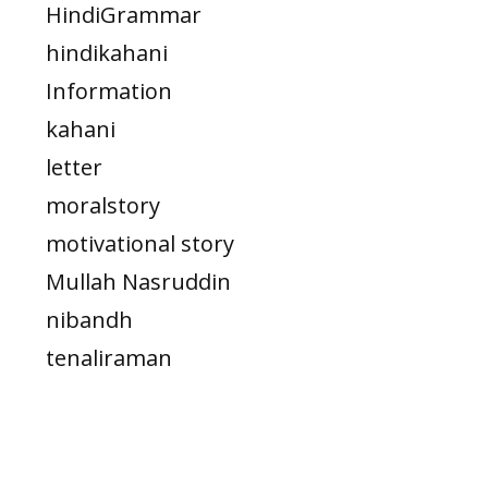
HindiGrammar
hindikahani
Information
kahani
letter
moralstory
motivational story
Mullah Nasruddin
nibandh
tenaliraman