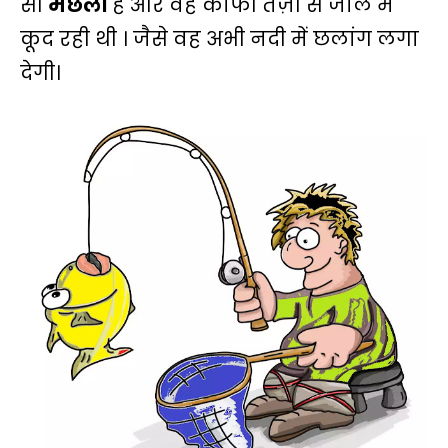
सी
मछली
है और वह काफी तेज़ी से जाल में
कूद रही थी । जैसे वह अभी नदी में छलांग लगा
देगी।