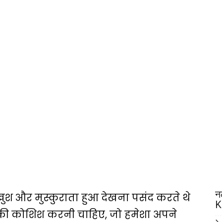
न
ुश और मुस्कुराता हुआ देखना पसंद करते थे
K
े की कोशिश करनी चाहिए, जो हमेशा अपने