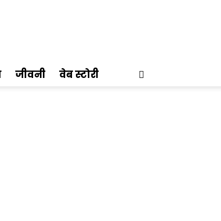
ण
जीवनी
वेब स्टोरी