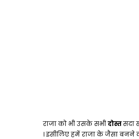
राजा को भी उसके सभी
दोस्त
सदा ख
। इसीलिए हमें राजा के जैसा बनन