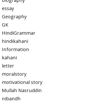
biography
essay
Geography
GK
HindiGrammar
hindikahani
Information
kahani
letter
moralstory
motivational story
Mullah Nasruddin
nibandh