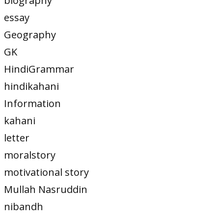
biography
essay
Geography
GK
HindiGrammar
hindikahani
Information
kahani
letter
moralstory
motivational story
Mullah Nasruddin
nibandh