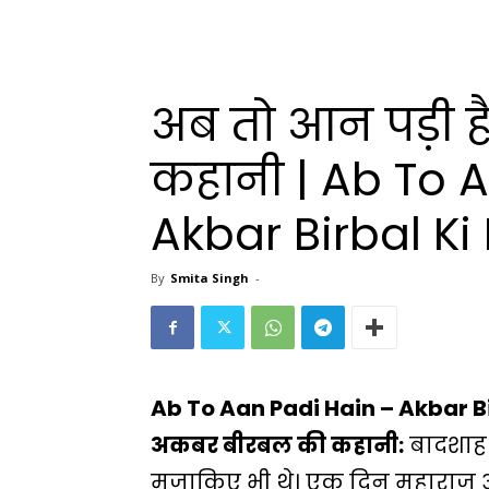
अब तो आन पड़ी 
कहानी | Ab To 
Akbar Birbal Ki
By
Smita Singh
-
Ab To Aan Padi Hain – Akbar Bi
अकबर बीरबल की कहानी:
बादशा
मजाकिए भी थे। एक दिन महाराज अक