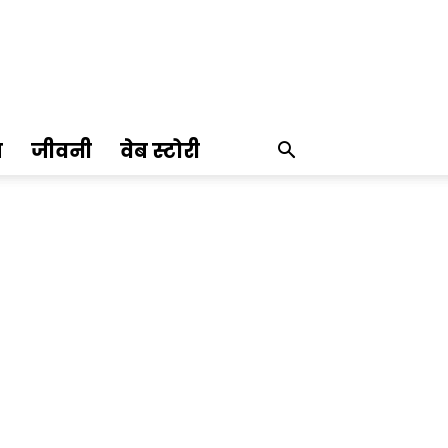
ण
जीवनी
वेब स्टोरी