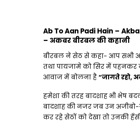
Ab To Aan Padi Hain – Akbar 
– अकबर बीरबल की कहानी
बीरबल ने सेठ से कहा- आप सभी अ
तथा पायजामे को सिर में पहनकर न
आवाज में बोलना है
“जागते रहो, अ
हमेशा की तरह बादशाह भी भेष बद
बादशाह की नजर जब उन अजीबो-गर
कर रहे सेठों को देखा तो उनकी हँ