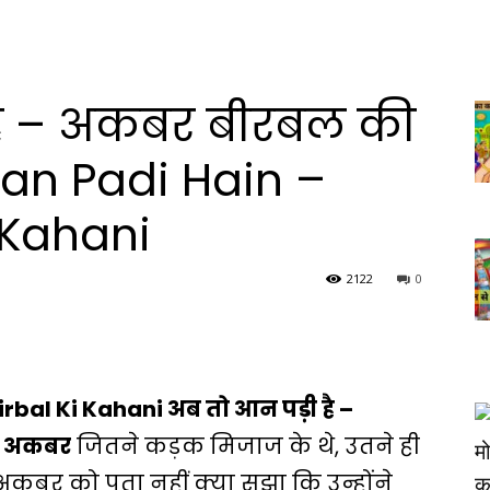
है – अकबर बीरबल की
Aan Padi Hain –
 Kahani
2122
0
rbal Ki Kahani अब तो आन पड़ी है –
ह
अकबर
जितने कड़क मिजाज के थे, उतने ही
बर को पता नहीं क्या सूझा कि उन्होंने