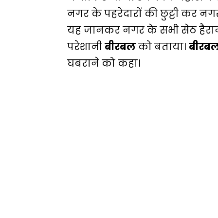
नगर के पहरेदारों की छुट्टी कर नगर
यह जानकर नगर के सभी सेठ हैरान
परेशानी
बीरबल
को बताया।
बीरब
घबराने को कहा।