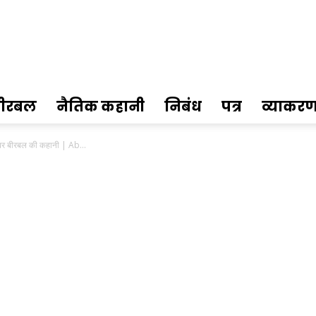
ीरबल
नैतिक कहानी
निबंध
पत्र
व्याकर
बर बीरबल की कहानी | Ab...