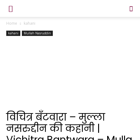
Home
kahani
kahani
Mullah Nasruddin
विचित्र बँटवारा – मुल्ला
नसरुद्दीन की कहानी |
Vichitra Bantwara – Mulla