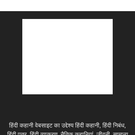
हिंदी कहानी वेबसाइट का उद्देश्य हिंदी कहानी, हिंदी निबंध,
हिंदी पत्र, हिंदी व्याकरण, नैतिक कहानियां, जीवनी, सामान्य