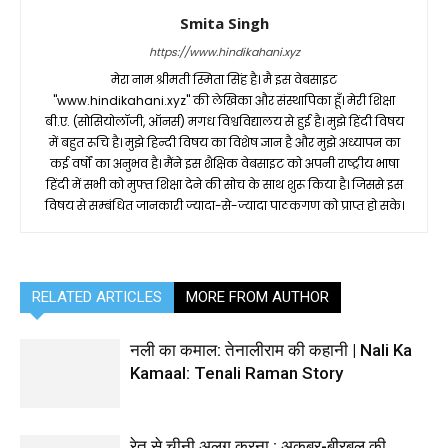
Smita Singh
https://www.hindikahani.xyz
मेरा नाम श्रीमती स्मिता सिंह है। मै इस वेबसाइट
"www.hindikahani.xyz" की लेखिका और संस्थापिका हूँ। मेरी शिक्षा
बी.ए. (सोसियोलॉजी, ऑनर्स) मगध विश्वविद्यालय से हुई है। मुझे हिंदी विषय
में बहुत रूचि है। मुझे हिन्दी विषय का विशेष ज्ञान है और मुझे अध्यापन का
कई वर्षों का अनुभव है। मैंने इस शैक्षिक वेबसाइट को अपनी राष्ट्रीय भाषा
हिंदी में सभी को मुफ्त शिक्षा देने की सोच के साथ शुरू किया है। जिससे इस
विषय से सम्बंधित जानकारी ज्यादा-से-ज्यादा पाठकगण को प्राप्त हो सके।
RELATED ARTICLES
MORE FROM AUTHOR
नली का कमाल: तेनालीराम की कहानी | Nali Ka
Kamaal: Tenali Raman Story
रेत से चीनी अलग करना : अकबर-बीरबल की