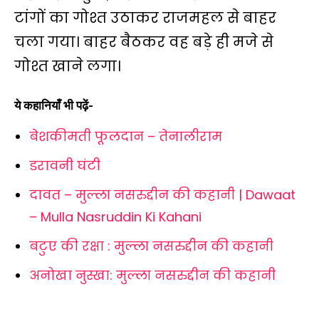
टांगों का गोश्त उठाकर राजमहल से बाहर
चला गया। बाहर बैठकर वह बड़े ही मजे से
गोश्त खाने लगा।
ये कहानियाँ भी पढ़ें-
बेशकीमती फूलदान – तेनालीराम
डरावनी घंटी
दावत – मुल्ला नसरुद्दीन की कहानी | Dawaat
– Mulla Nasruddin Ki Kahani
बटुए की रक्षा : मुल्ला नसरुद्दीन की कहानी
अनोखा नुस्खा: मुल्ला नसरुद्दीन की कहानी