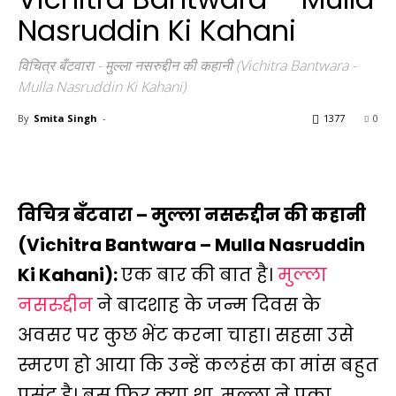
Nasruddin Ki Kahani
विचित्र बँटवारा - मुल्ला नसरुद्दीन की कहानी (Vichitra Bantwara -
Mulla Nasruddin Ki Kahani)
By
Smita Singh
-
1377
0
विचित्र बँटवारा – मुल्ला नसरुद्दीन की कहानी
(Vichitra Bantwara – Mulla Nasruddin
Ki Kahani):
एक बार की बात है।
मुल्ला
नसरुद्दीन
ने बादशाह के जन्म दिवस के
अवसर पर कुछ भेंट करना चाहा। सहसा उसे
स्मरण हो आया कि उन्हें कलहंस का मांस बहुत
पसंद है। बस फिर क्या था, मुल्ला ने पका