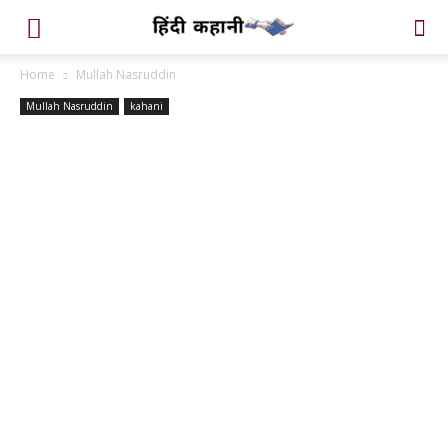
Home
Mullah Nasruddin
Mullah Nasruddin
kahani