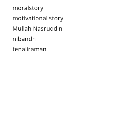
moralstory
motivational story
Mullah Nasruddin
nibandh
tenaliraman