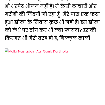
भी भरपेट भोजन नहीं है। मैं कैसी लाचारी और
गरीबी की जिंदगी जी रहा हूँ। मेरे पास एक फटा
हुआ झोला के सिवाय कुछ भी नहीं है। इस झोला
को कंधे पर टांग कर भी क्या फायदा? इसकी
किस्मत भी मेरी तरह ही है, बिल्कुल खाली!