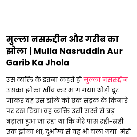
मुल्ला नसरुद्दीन और गरीब का
झोला | Mulla Nasruddin Aur
Garib Ka Jhola
उस व्यक्ति के इतना कहते ही
मुल्ला नसरुद्दीन
उसका झोला खींच कर भाग गया। थोड़ी दूर
जाकर वह उस झोले को एक सड़क के किनारे
पर रख दिया। वह व्यक्ति उसी रास्ते से बड़-
बड़ाता हुआ जा रहा था कि मेरे पास रही-सही
एक झोला था, दुर्भाग्य से वह भी चला गया। मेरी