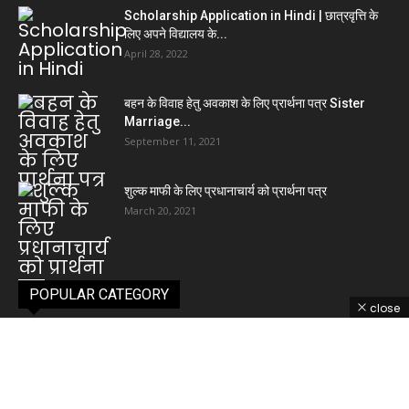
Scholarship Application in Hindi | छात्रवृत्ति के
लिए अपने विद्यालय के...
April 28, 2022
बहन के विवाह हेतु अवकाश के लिए प्रार्थना पत्र Sister
Marriage...
September 11, 2021
शुल्क माफी के लिए प्रधानाचार्य को प्रार्थना पत्र
March 20, 2021
POPULAR CATEGORY
close
kahani
54
letter
31
nibandh
29