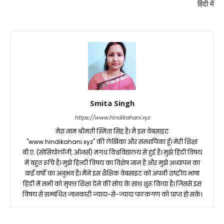
हिंदी में
Smita Singh
https://www.hindikahani.xyz
मेरा नाम श्रीमती स्मिता सिंह है। मै इस वेबसाइट
"www.hindikahani.xyz" की लेखिका और संस्थापिका हूँ। मेरी शिक्षा
बी.ए. (सोसियोलॉजी, ऑनर्स) मगध विश्वविद्यालय से हुई है। मुझे हिंदी विषय
में बहुत रूचि है। मुझे हिन्दी विषय का विशेष ज्ञान है और मुझे अध्यापन का
कई वर्षों का अनुभव है। मैंने इस शैक्षिक वेबसाइट को अपनी राष्ट्रीय भाषा
हिंदी में सभी को मुफ्त शिक्षा देने की सोच के साथ शुरू किया है। जिससे इस
विषय से सम्बंधित जानकारी ज्यादा-से-ज्यादा पाठकगण को प्राप्त हो सके।