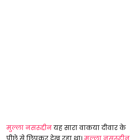
मुल्ला नसरुद्दीन
यह सारा वाकया दीवार के
पीछे से छिपकर देख रहा था।
मुल्ला नसरुद्दीन