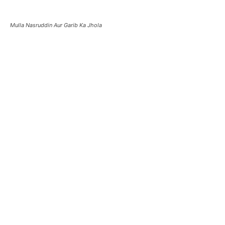
Mulla Nasruddin Aur Garib Ka Jhola